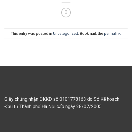
This entry was posted in
Uncategorized
. Bookmark the
permalink
.
Giấy chứng nhận ĐKKD số 0101778163 do Sở Kế hoạch
Đầu tư Thành phố Hà Nội cấp ngày 28/07/2005