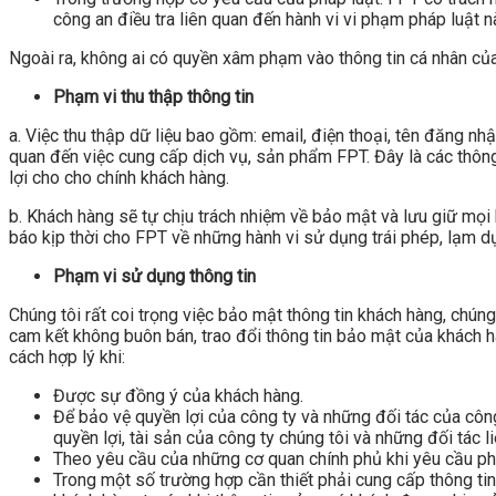
công an điều tra liên quan đến hành vi vi phạm pháp luật 
Ngoài ra, không ai có quyền xâm phạm vào thông tin cá nhân củ
Phạm vi thu thập thông tin
a. Việc thu thập dữ liệu bao gồm: email, điện thoại, tên đăng n
quan đến việc cung cấp dịch vụ, sản phẩm FPT. Đây là các thô
lợi cho cho chính khách hàng.
b. Khách hàng sẽ tự chịu trách nhiệm về bảo mật và lưu giữ mọi
báo kịp thời cho FPT về những hành vi sử dụng trái phép, lạm d
Phạm vi sử dụng thông tin
Chúng tôi rất coi trọng việc bảo mật thông tin khách hàng, chún
cam kết không buôn bán, trao đổi thông tin bảo mật của khách hà
cách hợp lý khi:
Được sự đồng ý của khách hàng.
Để bảo vệ quyền lợi của công ty và những đối tác của côn
quyền lợi, tài sản của công ty chúng tôi và những đối tác 
Theo yêu cầu của những cơ quan chính phủ khi yêu cầu ph
Trong một số trường hợp cần thiết phải cung cấp thông ti