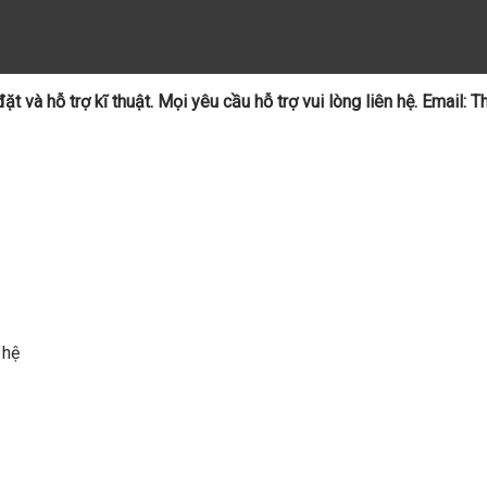
t và hỗ trợ kĩ thuật. Mọi yêu cầu hỗ trợ vui lòng liên hệ. Email:
 hệ