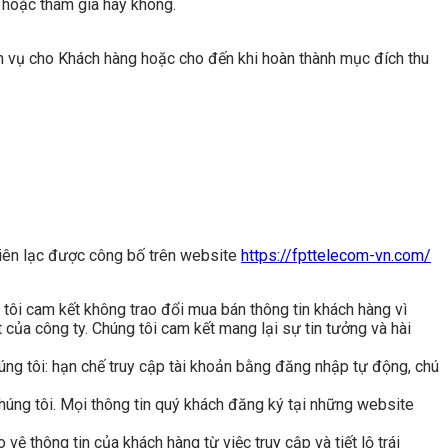
 hoặc tham gia hay không.
ch vụ cho Khách hàng hoặc cho đến khi hoàn thành mục đích thu
 liên lạc được công bố trên website
https://fpttelecom-vn.com/
 tôi cam kết không trao đổi mua bán thông tin khách hàng vì
của công ty. Chúng tôi cam kết mang lại sự tin tưởng và hài
úng tôi: hạn chế truy cập tài khoản bằng đăng nhập tự động, chú
húng tôi. Mọi thông tin quý khách đăng ký tại những website
ệ thông tin của khách hàng từ việc truy cập và tiết lộ trái