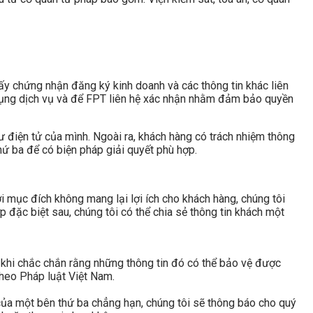
iấy chứng nhận đăng ký kinh doanh và các thông tin khác liên
dụng dịch vụ và để FPT liên hệ xác nhận nhằm đảm bảo quyền
 điện tử của mình. Ngoài ra, khách hàng có trách nhiệm thông
hứ ba để có biện pháp giải quyết phù hợp.
ới mục đích không mang lại lợi ích cho khách hàng, chúng tôi
 đặc biệt sau, chúng tôi có thể chia sẻ thông tin khách một
g khi chắc chắn rằng những thông tin đó có thể bảo vệ được
theo Pháp luật Việt Nam.
 của một bên thứ ba chẳng hạn, chúng tôi sẽ thông báo cho quý