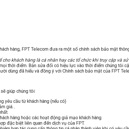
ách hàng, FPT Telecom đưa ra một số chính sách bảo mật thông t
cho khách hàng là cá nhân hay các tổ chức khi truy cập và sử
 mọi thời điểm. Bản sửa đổi có hiệu lực vào thời điểm chúng tôi 
gười dùng đã hiểu và đồng ý với Chính sách bảo mật của FPT Tel
sẽ giúp chúng tôi:
g yêu cầu từ khách hàng (nếu có)
iảm giá…
nhất.
hách hàng hoặc các hoạt động giả mạo khách hàng.
hợp đặc biệt liên quan đến dịch vụ của FPT.
hiệm hợp tác cung cấp thông tin cá nhân thành viên khi có yêu cầ